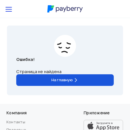
Ошибка!
Страница не найдена
На главную
Компания
Приложение
Контакты
Правовые