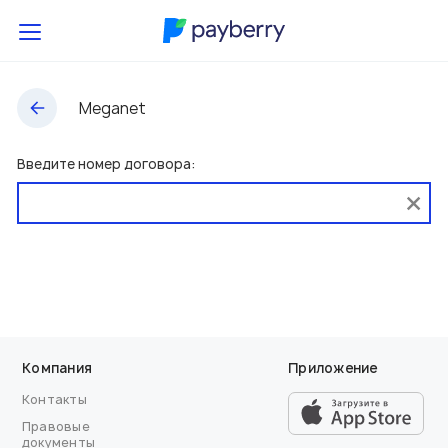
Meganet
Введите номер договора:
Компания
Приложение
Контакты
Правовые
документы