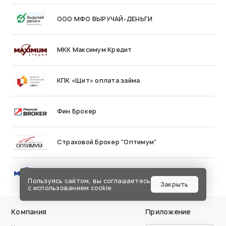
ООО МФО ВЫРУЧАЙ-ДЕНЬГИ
МКК Максимум Кредит
КПК «Щит» оплата займа
Фин Брокер
Страховой Брокер "Оптимум"
Ломбард Максимум
Пользуясь сайтом, вы соглашаетесь
Закрыть
с использованием cookie
Компания
Приложение